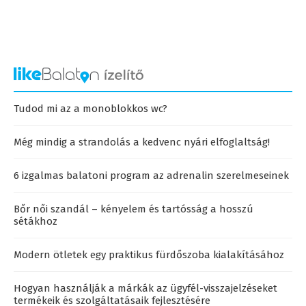
Tudod mi az a monoblokkos wc?
Még mindig a strandolás a kedvenc nyári elfoglaltság!
6 izgalmas balatoni program az adrenalin szerelmeseinek
Bőr női szandál – kényelem és tartósság a hosszú
sétákhoz
Modern ötletek egy praktikus fürdőszoba kialakításához
Hogyan használják a márkák az ügyfél-visszajelzéseket
termékeik és szolgáltatásaik fejlesztésére