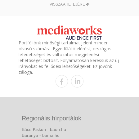
VISSZA A TETEJÉRE
Portfóliónk minőségi tartalmat jelent minden
olvasó számára. Egyedülálló elérést, országos
lefedettséget és változatos megjelenési
lehetőséget biztosít. Folyamatosan keressük az új
irányokat és fejlődési lehetőségeket. Ez jövőnk
záloga.
Regionális hírportálok
Bács-Kiskun - baon.hu
Baranya - bama.hu