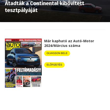
Átadták a Continental kibővített
tesztpályáját
Már kapható az Autó-Motor
2024/Március száma
OLVASSON BELE
ELŐFIZETÉS