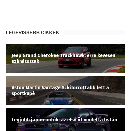
LEGFRISSEBB CIKKEK
Jeep Grand Cherokee Trackhawk: erre kevesen
számítottak
Aston Martin Vantage S: kiforrottabb lett a
sportkupé
Legjobb japán autók: az első öt modell a listán