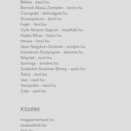
Békés - beol.hu
Borsod-Abaúj-Zemplén - boon.hu
Csongrád - delmagyar.hu
Dunaújváros - duol.hu
Fejér - feol.hu
Győr-Moson-Sopron - kisalfold.hu
Hajdú-Bihar - haon.hu
Heves - heol.hu
Jász-Nagykun-Szolnok - szoljon.hu
Komárom-Esztergom - kemma.hu
Nógrád - nool.hu
Somogy - sonline.hu
Szabolcs-Szatmár-Bereg - szon.hu
Tolna - teol.hu
Vas - vaol.hu
Veszprém - veol.hu
Zala - zaol.hu
Közélet
magyarnemzet.hu
szabadfold.hu
hirtv.hu