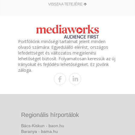
VISSZA A TETEJÉRE
Portfóliónk minőségi tartalmat jelent minden
olvasó számára. Egyedülálló elérést, országos
lefedettséget és változatos megjelenési
lehetőséget biztosít. Folyamatosan keressük az új
irányokat és fejlődési lehetőségeket. Ez jövőnk
záloga.
Regionális hírportálok
Bács-Kiskun - baon.hu
Baranya - bama.hu