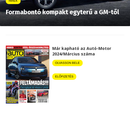
HÍREK
Formabontó kompakt egyterű a GM-től
Már kapható az Autó-Motor
2024/Március száma
OLVASSON BELE
ELŐFIZETÉS