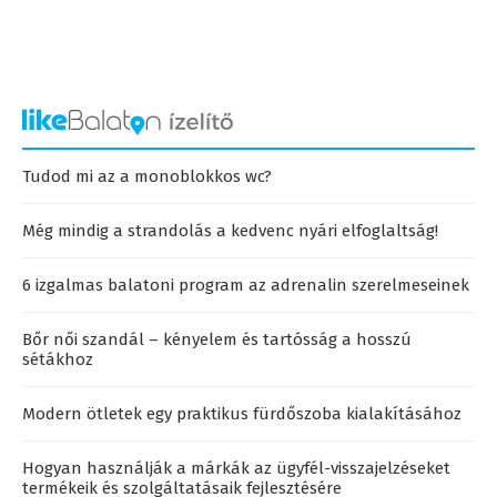
Tudod mi az a monoblokkos wc?
Még mindig a strandolás a kedvenc nyári elfoglaltság!
6 izgalmas balatoni program az adrenalin szerelmeseinek
Bőr női szandál – kényelem és tartósság a hosszú
sétákhoz
Modern ötletek egy praktikus fürdőszoba kialakításához
Hogyan használják a márkák az ügyfél-visszajelzéseket
termékeik és szolgáltatásaik fejlesztésére