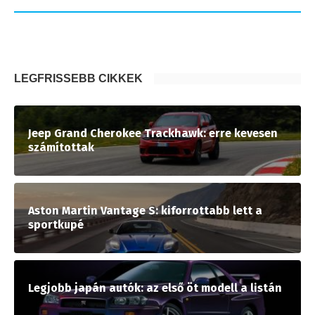
LEGFRISSEBB CIKKEK
Jeep Grand Cherokee Trackhawk: erre kevesen
számítottak
Aston Martin Vantage S: kiforrottabb lett a
sportkupé
Legjobb japán autók: az első öt modell a listán