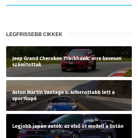
LEGFRISSEBB CIKKEK
Jeep Grand Cherokee Trackhawk: erre kevesen
számítottak
Aston Martin Vantage S: kiforrottabb lett a
sportkupé
Legjobb japán autók: az első öt modell a listán