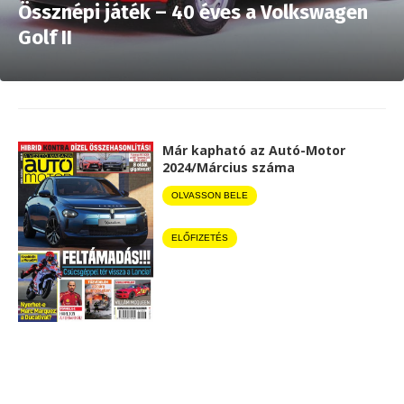
Össznépi játék – 40 éves a Volkswagen
Golf II
Már kapható az Autó-Motor
2024/Március száma
OLVASSON BELE
ELŐFIZETÉS