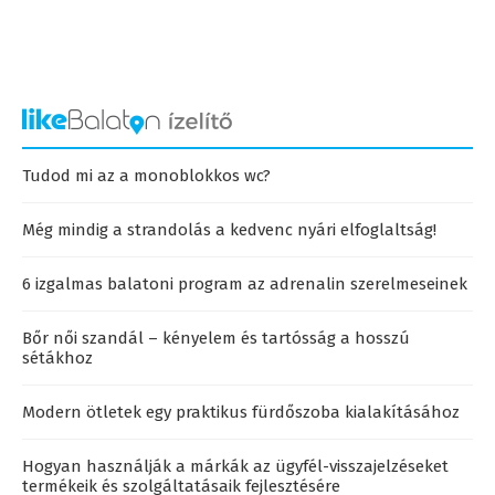
Tudod mi az a monoblokkos wc?
Még mindig a strandolás a kedvenc nyári elfoglaltság!
6 izgalmas balatoni program az adrenalin szerelmeseinek
Bőr női szandál – kényelem és tartósság a hosszú
sétákhoz
Modern ötletek egy praktikus fürdőszoba kialakításához
Hogyan használják a márkák az ügyfél-visszajelzéseket
termékeik és szolgáltatásaik fejlesztésére