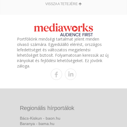
VISSZA A TETEJÉRE
Portfóliónk minőségi tartalmat jelent minden
olvasó számára. Egyedülálló elérést, országos
lefedettséget és változatos megjelenési
lehetőséget biztosít. Folyamatosan keressük az új
irányokat és fejlődési lehetőségeket. Ez jövőnk
záloga.
Regionális hírportálok
Bács-Kiskun - baon.hu
Baranya - bama.hu