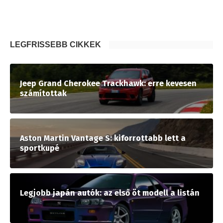
LEGFRISSEBB CIKKEK
Jeep Grand Cherokee Trackhawk: erre kevesen
számítottak
Aston Martin Vantage S: kiforrottabb lett a
sportkupé
Legjobb japán autók: az első öt modell a listán