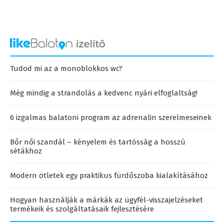
Tudod mi az a monoblokkos wc?
Még mindig a strandolás a kedvenc nyári elfoglaltság!
6 izgalmas balatoni program az adrenalin szerelmeseinek
Bőr női szandál – kényelem és tartósság a hosszú
sétákhoz
Modern ötletek egy praktikus fürdőszoba kialakításához
Hogyan használják a márkák az ügyfél-visszajelzéseket
termékeik és szolgáltatásaik fejlesztésére