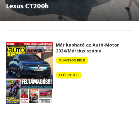
Lexus CT200h
Már kapható az Autó-Motor
2024/Március száma
OLVASSON BELE
ELŐFIZETÉS