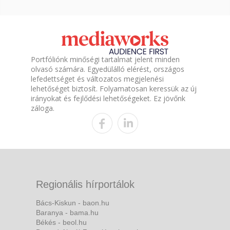
Portfóliónk minőségi tartalmat jelent minden
olvasó számára. Egyedülálló elérést, országos
lefedettséget és változatos megjelenési
lehetőséget biztosít. Folyamatosan keressük az új
irányokat és fejlődési lehetőségeket. Ez jövőnk
záloga.
Regionális hírportálok
Bács-Kiskun - baon.hu
Baranya - bama.hu
Békés - beol.hu