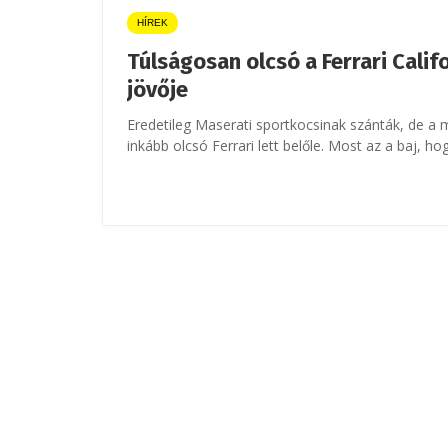
HÍREK
Túlságosan olcsó a Ferrari Califo
jövője
Eredetileg Maserati sportkocsinak szánták, de a 
inkább olcsó Ferrari lett belőle. Most az a baj, hog