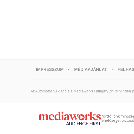
IMPRESSZUM
MÉDIAAJÁNLAT
FELHAS
Az Automotor.hu kiadója a Mediaworks Hungary Zrt. © Minden jo
Portfóliónk minőség
lehetőséget biztosí