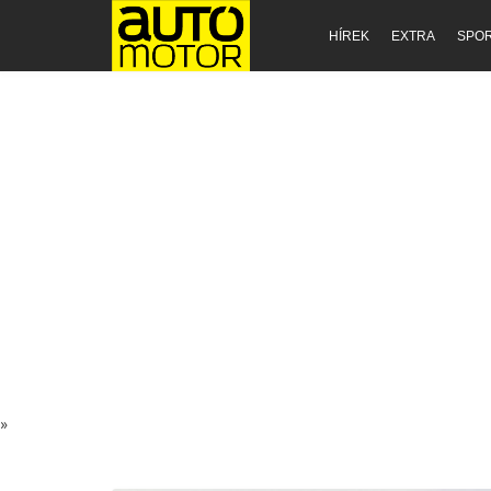
HÍREK
EXTRA
SPO
»