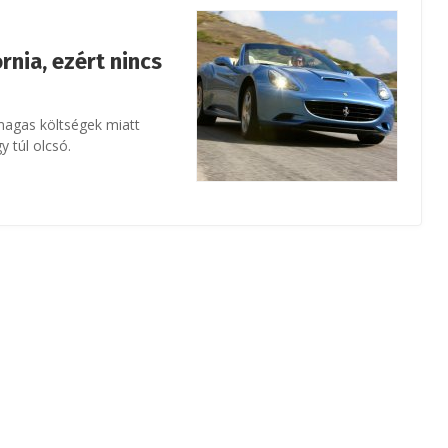
rnia, ezért nincs
magas költségek miatt
y túl olcsó.