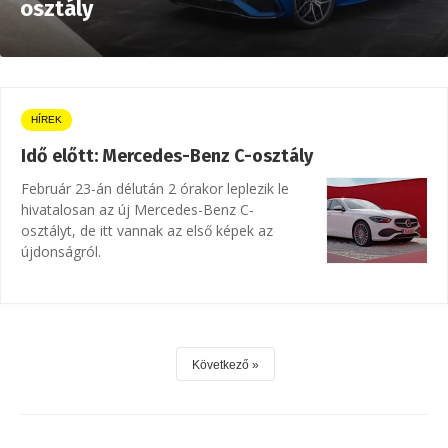
osztály
HÍREK
Idő előtt: Mercedes-Benz C-osztály
Február 23-án délután 2 órakor leplezik le
hivatalosan az új Mercedes-Benz C-
osztályt, de itt vannak az első képek az
újdonságról.
Következő