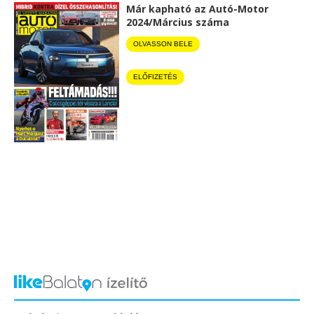
Már kapható az Autó-Motor
2024/Március száma
OLVASSON BELE
ELŐFIZETÉS