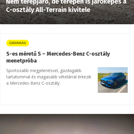
Nem terepjáró, de terepen is járóképes a
C-osztály All-Terrain kivitele
ÚJDONSÁG
S-es méretű S – Mercedes-Benz C-osztály
menetpróba
Sportosabb megjelenéssel, gazdagabb
tartalommal és magasabb vételárral érkezik
a Mercedes-Benz C-osztály.