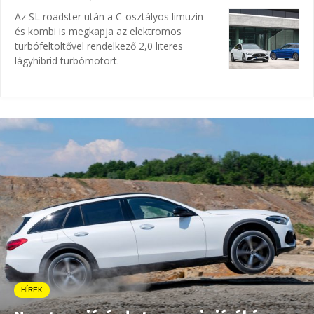
Az SL roadster után a C-osztályos limuzin
és kombi is megkapja az elektromos
turbófeltöltővel rendelkező 2,0 literes
lágyhibrid turbómotort.
HÍREK