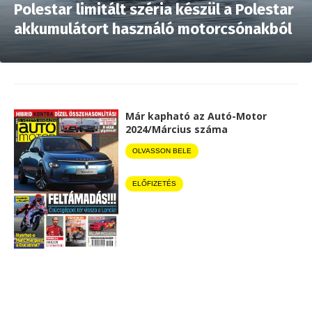
Polestar limitált széria készül a Polestar
akkumulátort használó motorcsónakból
Már kapható az Autó-Motor
2024/Március száma
OLVASSON BELE
ELŐFIZETÉS