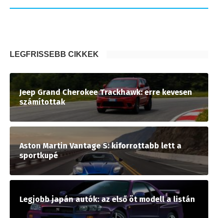
LEGFRISSEBB CIKKEK
Jeep Grand Cherokee Trackhawk: erre kevesen
számítottak
Aston Martin Vantage S: kiforrottabb lett a
sportkupé
Legjobb japán autók: az első öt modell a listán