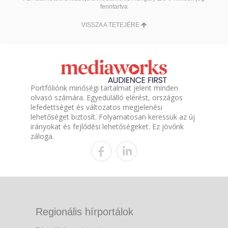
fenntartva
VISSZA A TETEJÉRE
Portfóliónk minőségi tartalmat jelent minden
olvasó számára. Egyedülálló elérést, országos
lefedettséget és változatos megjelenési
lehetőséget biztosít. Folyamatosan keressük az új
irányokat és fejlődési lehetőségeket. Ez jövőnk
záloga.
Regionális hírportálok