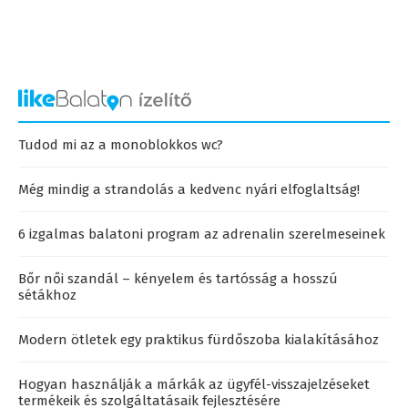
Tudod mi az a monoblokkos wc?
Még mindig a strandolás a kedvenc nyári elfoglaltság!
6 izgalmas balatoni program az adrenalin szerelmeseinek
Bőr női szandál – kényelem és tartósság a hosszú
sétákhoz
Modern ötletek egy praktikus fürdőszoba kialakításához
Hogyan használják a márkák az ügyfél-visszajelzéseket
termékeik és szolgáltatásaik fejlesztésére