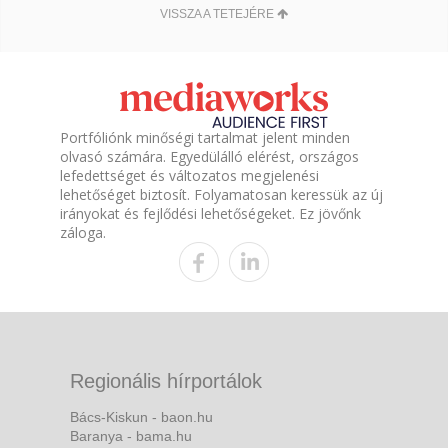
VISSZA A TETEJÉRE
Portfóliónk minőségi tartalmat jelent minden
olvasó számára. Egyedülálló elérést, országos
lefedettséget és változatos megjelenési
lehetőséget biztosít. Folyamatosan keressük az új
irányokat és fejlődési lehetőségeket. Ez jövőnk
záloga.
Regionális hírportálok
Bács-Kiskun - baon.hu
Baranya - bama.hu