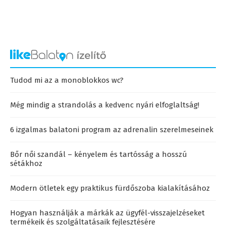
Tudod mi az a monoblokkos wc?
Még mindig a strandolás a kedvenc nyári elfoglaltság!
6 izgalmas balatoni program az adrenalin szerelmeseinek
Bőr női szandál – kényelem és tartósság a hosszú
sétákhoz
Modern ötletek egy praktikus fürdőszoba kialakításához
Hogyan használják a márkák az ügyfél-visszajelzéseket
termékeik és szolgáltatásaik fejlesztésére