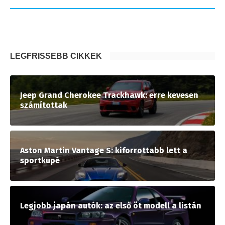
LEGFRISSEBB CIKKEK
Jeep Grand Cherokee Trackhawk: erre kevesen
számítottak
Aston Martin Vantage S: kiforrottabb lett a
sportkupé
Legjobb japán autók: az első öt modell a listán