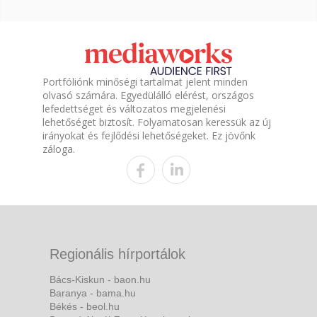
Portfóliónk minőségi tartalmat jelent minden
olvasó számára. Egyedülálló elérést, országos
lefedettséget és változatos megjelenési
lehetőséget biztosít. Folyamatosan keressük az új
irányokat és fejlődési lehetőségeket. Ez jövőnk
záloga.
Regionális hírportálok
Bács-Kiskun - baon.hu
Baranya - bama.hu
Békés - beol.hu