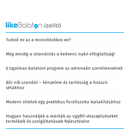
Tudod mi az a monoblokkos wc?
Még mindig a strandolás a kedvenc nyári elfoglaltság!
6 izgalmas balatoni program az adrenalin szerelmeseinek
Bőr női szandál – kényelem és tartósság a hosszú
sétákhoz
Modern ötletek egy praktikus fürdőszoba kialakításához
Hogyan használják a márkák az ügyfél-visszajelzéseket
termékeik és szolgáltatásaik fejlesztésére