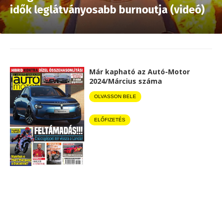
idők leglátványosabb burnoutja (videó)
Már kapható az Autó-Motor
2024/Március száma
OLVASSON BELE
ELŐFIZETÉS