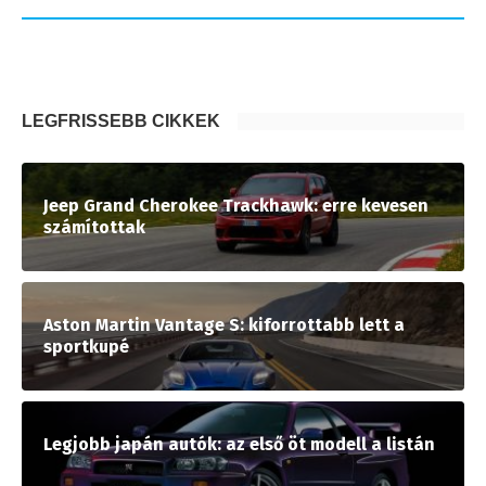
LEGFRISSEBB CIKKEK
Jeep Grand Cherokee Trackhawk: erre kevesen
számítottak
Aston Martin Vantage S: kiforrottabb lett a
sportkupé
Legjobb japán autók: az első öt modell a listán