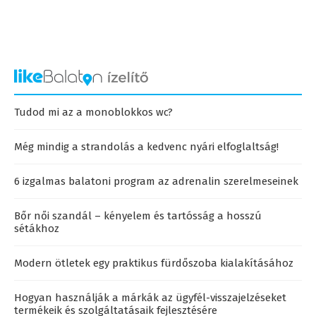
Tudod mi az a monoblokkos wc?
Még mindig a strandolás a kedvenc nyári elfoglaltság!
6 izgalmas balatoni program az adrenalin szerelmeseinek
Bőr női szandál – kényelem és tartósság a hosszú
sétákhoz
Modern ötletek egy praktikus fürdőszoba kialakításához
Hogyan használják a márkák az ügyfél-visszajelzéseket
termékeik és szolgáltatásaik fejlesztésére