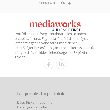
VISSZA A TETEJÉRE
Portfóliónk minőségi tartalmat jelent minden
olvasó számára. Egyedülálló elérést, országos
lefedettséget és változatos megjelenési
lehetőséget biztosít. Folyamatosan keressük az új
irányokat és fejlődési lehetőségeket. Ez jövőnk
záloga.
Regionális hírportálok
Bács-Kiskun - baon.hu
Baranya - bama.hu