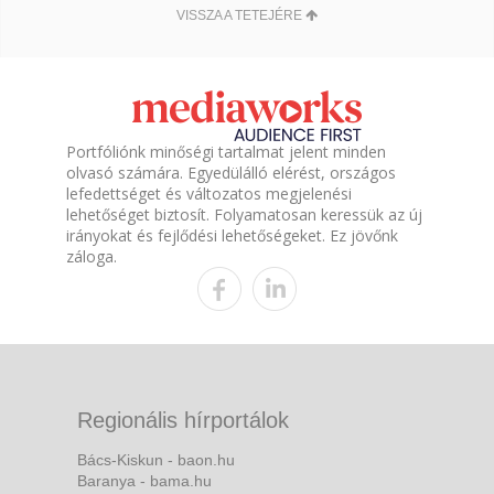
VISSZA A TETEJÉRE
Portfóliónk minőségi tartalmat jelent minden
olvasó számára. Egyedülálló elérést, országos
lefedettséget és változatos megjelenési
lehetőséget biztosít. Folyamatosan keressük az új
irányokat és fejlődési lehetőségeket. Ez jövőnk
záloga.
Regionális hírportálok
Bács-Kiskun - baon.hu
Baranya - bama.hu