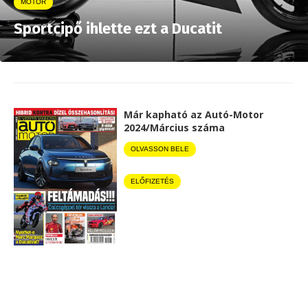
MOTOR
Sportcipő ihlette ezt a Ducatit
Már kapható az Autó-Motor
2024/Március száma
OLVASSON BELE
ELŐFIZETÉS