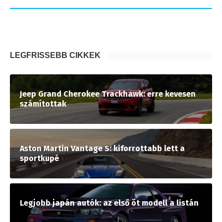
LEGFRISSEBB CIKKEK
Jeep Grand Cherokee Trackhawk: erre kevesen
számítottak
Aston Martin Vantage S: kiforrottabb lett a
sportkupé
Legjobb japán autók: az első öt modell a listán