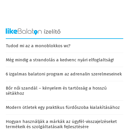
Tudod mi az a monoblokkos wc?
Még mindig a strandolás a kedvenc nyári elfoglaltság!
6 izgalmas balatoni program az adrenalin szerelmeseinek
Bőr női szandál – kényelem és tartósság a hosszú
sétákhoz
Modern ötletek egy praktikus fürdőszoba kialakításához
Hogyan használják a márkák az ügyfél-visszajelzéseket
termékeik és szolgáltatásaik fejlesztésére