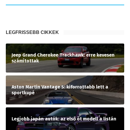
LEGFRISSEBB CIKKEK
Jeep Grand Cherokee Trackhawk: erre kevesen
számítottak
Aston Martin Vantage S: kiforrottabb lett a
sportkupé
Legjobb japán autók: az első öt modell a listán