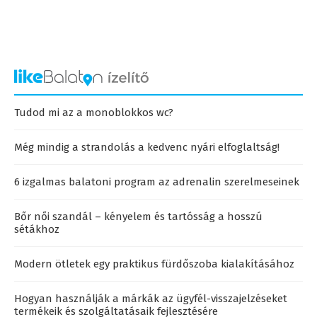
Tudod mi az a monoblokkos wc?
Még mindig a strandolás a kedvenc nyári elfoglaltság!
6 izgalmas balatoni program az adrenalin szerelmeseinek
Bőr női szandál – kényelem és tartósság a hosszú
sétákhoz
Modern ötletek egy praktikus fürdőszoba kialakításához
Hogyan használják a márkák az ügyfél-visszajelzéseket
termékeik és szolgáltatásaik fejlesztésére