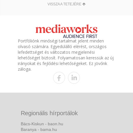
VISSZA A TETEJÉRE
Portfóliónk minőségi tartalmat jelent minden
olvasó számára. Egyedülálló elérést, országos
lefedettséget és változatos megjelenési
lehetőséget biztosít. Folyamatosan keressük az új
irányokat és fejlődési lehetőségeket. Ez jövőnk
záloga.
Regionális hírportálok
Bács-Kiskun - baon.hu
Baranya - bama.hu