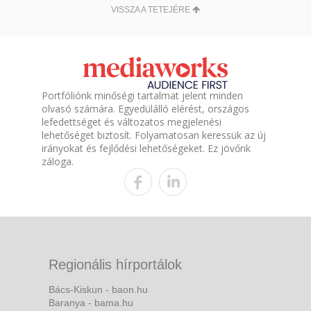
VISSZA A TETEJÉRE
Portfóliónk minőségi tartalmat jelent minden
olvasó számára. Egyedülálló elérést, országos
lefedettséget és változatos megjelenési
lehetőséget biztosít. Folyamatosan keressük az új
irányokat és fejlődési lehetőségeket. Ez jövőnk
záloga.
Regionális hírportálok
Bács-Kiskun - baon.hu
Baranya - bama.hu