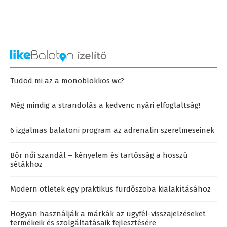
Tudod mi az a monoblokkos wc?
Még mindig a strandolás a kedvenc nyári elfoglaltság!
6 izgalmas balatoni program az adrenalin szerelmeseinek
Bőr női szandál – kényelem és tartósság a hosszú
sétákhoz
Modern ötletek egy praktikus fürdőszoba kialakításához
Hogyan használják a márkák az ügyfél-visszajelzéseket
termékeik és szolgáltatásaik fejlesztésére