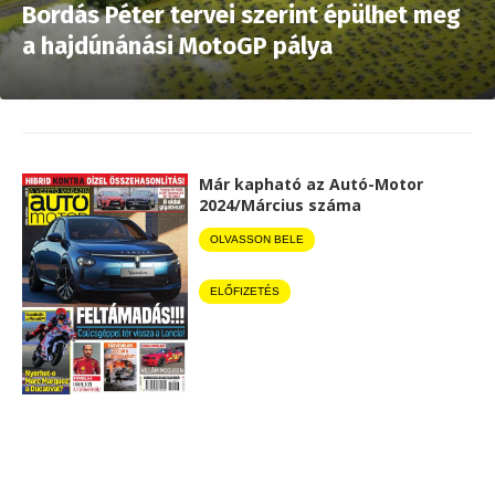
Bordás Péter tervei szerint épülhet meg
a hajdúnánási MotoGP pálya
Már kapható az Autó-Motor
2024/Március száma
OLVASSON BELE
ELŐFIZETÉS