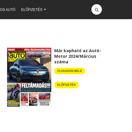
OS AUTÓ
ELŐFIZETÉS
Már kapható az Autó-
Motor 2024/Március
száma
OLVASSON BELE
ELŐFIZETÉS