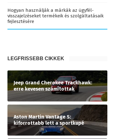
Hogyan használják a márkák az ügyfél-
visszajelzéseket termékeik és szolgáltatásaik
fejlesztésére
LEGFRISSEBB CIKKEK
Jeep Grand Cherokee Trackhawk:
erre kevesen számítottak
Aston Martin Vantage S:
kiforrottabb lett a sportkupé