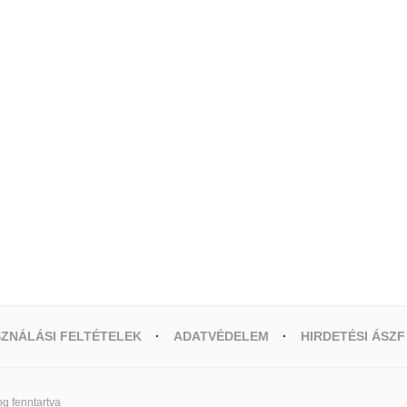
ZNÁLÁSI FELTÉTELEK
ADATVÉDELEM
HIRDETÉSI ÁSZF
g fenntartva