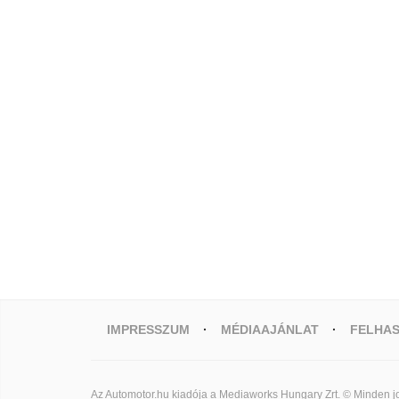
IMPRESSZUM
MÉDIAAJÁNLAT
FELHAS
Az Automotor.hu kiadója a Mediaworks Hungary Zrt. © Minden jo