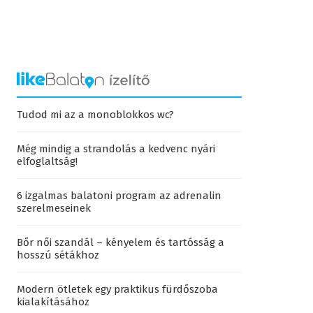
Tudod mi az a monoblokkos wc?
Még mindig a strandolás a kedvenc nyári
elfoglaltság!
6 izgalmas balatoni program az adrenalin
szerelmeseinek
Bőr női szandál – kényelem és tartósság a
hosszú sétákhoz
Modern ötletek egy praktikus fürdőszoba
kialakításához