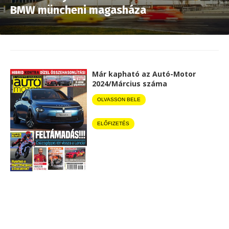
BMW müncheni magasháza
Már kapható az Autó-Motor
2024/Március száma
OLVASSON BELE
ELŐFIZETÉS