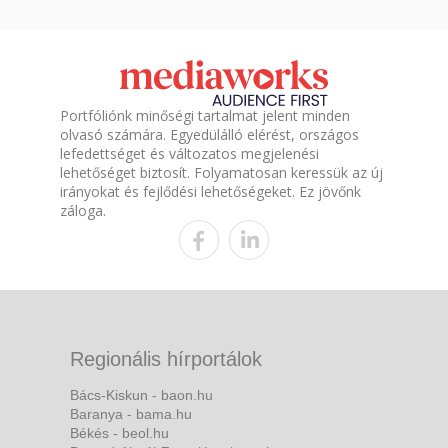
Portfóliónk minőségi tartalmat jelent minden
olvasó számára. Egyedülálló elérést, országos
lefedettséget és változatos megjelenési
lehetőséget biztosít. Folyamatosan keressük az új
irányokat és fejlődési lehetőségeket. Ez jövőnk
záloga.
Regionális hírportálok
Bács-Kiskun - baon.hu
Baranya - bama.hu
Békés - beol.hu