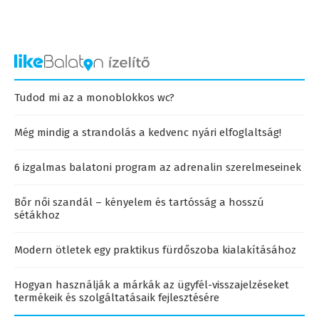
Tudod mi az a monoblokkos wc?
Még mindig a strandolás a kedvenc nyári elfoglaltság!
6 izgalmas balatoni program az adrenalin szerelmeseinek
Bőr női szandál – kényelem és tartósság a hosszú
sétákhoz
Modern ötletek egy praktikus fürdőszoba kialakításához
Hogyan használják a márkák az ügyfél-visszajelzéseket
termékeik és szolgáltatásaik fejlesztésére