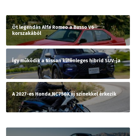
Öt legendás Alfa Romeo a Busso V6
korszakából
Így működik a Nissan különleges hibrid SUV-ja
A 2027-es Honda NC750X új színekkel érkezik