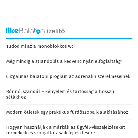
Tudod mi az a monoblokkos wc?
Még mindig a strandolás a kedvenc nyári elfoglaltság!
6 izgalmas balatoni program az adrenalin szerelmeseinek
Bőr női szandál – kényelem és tartósság a hosszú
sétákhoz
Modern ötletek egy praktikus fürdőszoba kialakításához
Hogyan használják a márkák az ügyfél-visszajelzéseket
termékeik és szolgáltatásaik fejlesztésére