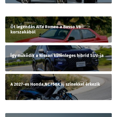
Öt legendás Alfa Romeo a Busso V6
korszakából
Így működik a Nissan különleges hibrid SUV-ja
A 2027-es Honda NC750X új színekkel érkezik