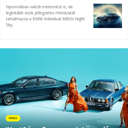
Nyomokban valódi meteoritot is, de
leginkább azok jellegzetes mintázatát
tartalmazza a BMW Individual M850i Night
Sky.
HÍREK