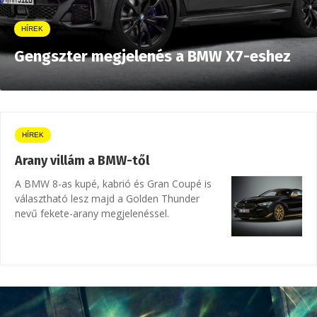
HÍREK
Gengszter megjelenés a BMW X7-eshez
HÍREK
Arany villám a BMW-től
A BMW 8-as kupé, kabrió és Gran Coupé is
választható lesz majd a Golden Thunder
nevű fekete-arany megjelenéssel.