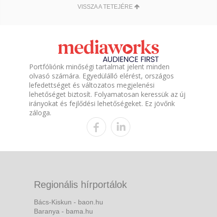
VISSZA A TETEJÉRE
Portfóliónk minőségi tartalmat jelent minden
olvasó számára. Egyedülálló elérést, országos
lefedettséget és változatos megjelenési
lehetőséget biztosít. Folyamatosan keressük az új
irányokat és fejlődési lehetőségeket. Ez jövőnk
záloga.
Regionális hírportálok
Bács-Kiskun - baon.hu
Baranya - bama.hu