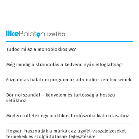
Tudod mi az a monoblokkos wc?
Még mindig a strandolás a kedvenc nyári elfoglaltság!
6 izgalmas balatoni program az adrenalin szerelmeseinek
Bőr női szandál – kényelem és tartósság a hosszú
sétákhoz
Modern ötletek egy praktikus fürdőszoba kialakításához
Hogyan használják a márkák az ügyfél-visszajelzéseket
termékeik és szolgáltatásaik fejlesztésére