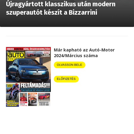
Újragyártott klasszikus után modern
szuperautót készít a Bizzarrini
Már kapható az Autó-Motor
2024/Március száma
OLVASSON BELE
ELŐFIZETÉS