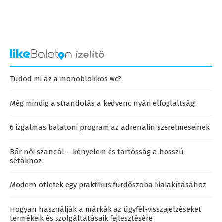
Tudod mi az a monoblokkos wc?
Még mindig a strandolás a kedvenc nyári elfoglaltság!
6 izgalmas balatoni program az adrenalin szerelmeseinek
Bőr női szandál – kényelem és tartósság a hosszú
sétákhoz
Modern ötletek egy praktikus fürdőszoba kialakításához
Hogyan használják a márkák az ügyfél-visszajelzéseket
termékeik és szolgáltatásaik fejlesztésére