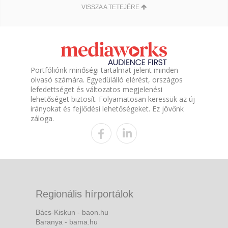
VISSZA A TETEJÉRE
Portfóliónk minőségi tartalmat jelent minden
olvasó számára. Egyedülálló elérést, országos
lefedettséget és változatos megjelenési
lehetőséget biztosít. Folyamatosan keressük az új
irányokat és fejlődési lehetőségeket. Ez jövőnk
záloga.
Regionális hírportálok
Bács-Kiskun - baon.hu
Baranya - bama.hu