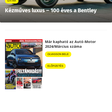
EXTRA
Kézműves luxus – 100 éves a Bentley
Már kapható az Autó-Motor
2024/Március száma
OLVASSON BELE
ELŐFIZETÉS