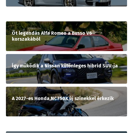
Öt legendás Alfa Romeo a Busso V6
korszakából
Így működik a Nissan különleges hibrid SUV-ja
A 2027-es Honda NC750X új színekkel érkezik