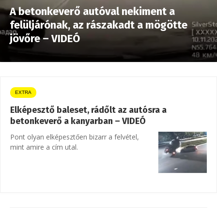
A betonkeverő autóval nekiment a
felüljárónak, az rászakadt a mögötte
jövőre – VIDEÓ
EXTRA
Elképesztő baleset, rádőlt az autósra a
betonkeverő a kanyarban – VIDEÓ
Pont olyan elképesztően bizarr a felvétel,
mint amire a cím utal.