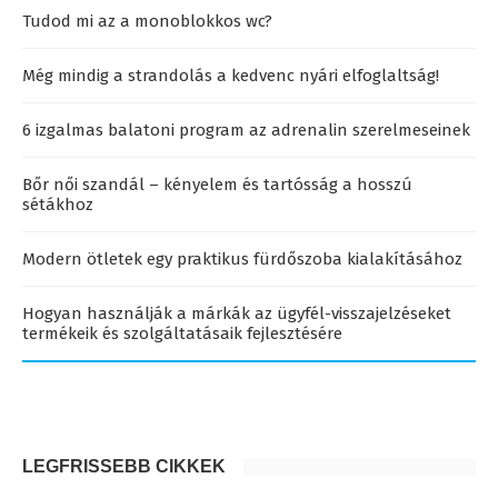
Tudod mi az a monoblokkos wc?
Még mindig a strandolás a kedvenc nyári elfoglaltság!
6 izgalmas balatoni program az adrenalin szerelmeseinek
Bőr női szandál – kényelem és tartósság a hosszú
sétákhoz
Modern ötletek egy praktikus fürdőszoba kialakításához
Hogyan használják a márkák az ügyfél-visszajelzéseket
termékeik és szolgáltatásaik fejlesztésére
LEGFRISSEBB CIKKEK