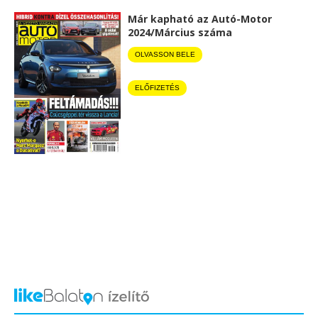
Már kapható az Autó-Motor
2024/Március száma
OLVASSON BELE
ELŐFIZETÉS