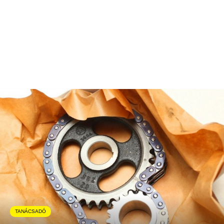
TANÁCSADÓ