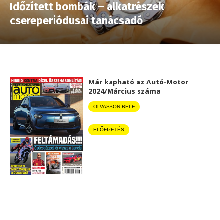
Időzített bombák – alkatrészek
csereperiódusai tanácsadó
Már kapható az Autó-Motor
2024/Március száma
OLVASSON BELE
ELŐFIZETÉS