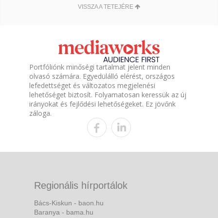
VISSZA A TETEJÉRE
Portfóliónk minőségi tartalmat jelent minden
olvasó számára. Egyedülálló elérést, országos
lefedettséget és változatos megjelenési
lehetőséget biztosít. Folyamatosan keressük az új
irányokat és fejlődési lehetőségeket. Ez jövőnk
záloga.
Regionális hírportálok
Bács-Kiskun - baon.hu
Baranya - bama.hu