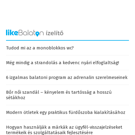
Tudod mi az a monoblokkos wc?
Még mindig a strandolás a kedvenc nyári elfoglaltság!
6 izgalmas balatoni program az adrenalin szerelmeseinek
Bőr női szandál – kényelem és tartósság a hosszú
sétákhoz
Modern ötletek egy praktikus fürdőszoba kialakításához
Hogyan használják a márkák az ügyfél-visszajelzéseket
termékeik és szolgáltatásaik fejlesztésére