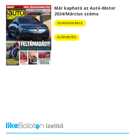
Már kapható az Autó-Motor
2024/Március száma
OLVASSON BELE
ELŐFIZETÉS