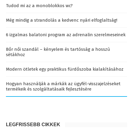
Tudod mi az a monoblokkos wc?
Még mindig a strandolás a kedvenc nyári elfoglaltság!
6 izgalmas balatoni program az adrenalin szerelmeseinek
Bőr női szandál – kényelem és tartósság a hosszú
sétákhoz
Modern ötletek egy praktikus fürdőszoba kialakításához
Hogyan használják a márkák az ügyfél-visszajelzéseket
termékeik és szolgáltatásaik fejlesztésére
LEGFRISSEBB CIKKEK