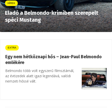
HÍREK
Eladó a Belmondo-krimiben szerepelt
spéci Mustang
EXTRA
Egy nem hétköznapi hős – Jean-Paul Belmondo
emlékére
Belmondo több volt egyszerű filmsztárnál,
az évtizedek alatt igazi legendává, valódi
nemzeti hőssé vált.