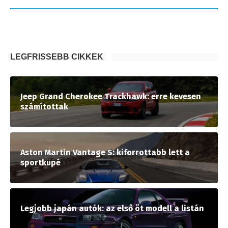
LEGFRISSEBB CIKKEK
Jeep Grand Cherokee Trackhawk: erre kevesen
számítottak
Aston Martin Vantage S: kiforrottabb lett a
sportkupé
Legjobb japán autók: az első öt modell a listán