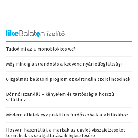
Tudod mi az a monoblokkos wc?
Még mindig a strandolás a kedvenc nyári elfoglaltság!
6 izgalmas balatoni program az adrenalin szerelmeseinek
Bőr női szandál – kényelem és tartósság a hosszú
sétákhoz
Modern ötletek egy praktikus fürdőszoba kialakításához
Hogyan használják a márkák az ügyfél-visszajelzéseket
termékeik és szolgáltatásaik fejlesztésére