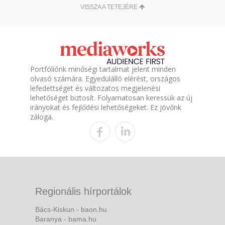
VISSZA A TETEJÉRE
Portfóliónk minőségi tartalmat jelent minden
olvasó számára. Egyedülálló elérést, országos
lefedettséget és változatos megjelenési
lehetőséget biztosít. Folyamatosan keressük az új
irányokat és fejlődési lehetőségeket. Ez jövőnk
záloga.
Regionális hírportálok
Bács-Kiskun - baon.hu
Baranya - bama.hu