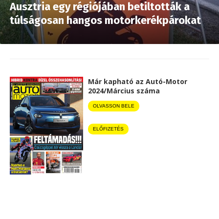
Ausztria egy régiójában betiltották a
túlságosan hangos motorkerékpárokat
Már kapható az Autó-Motor
2024/Március száma
OLVASSON BELE
ELŐFIZETÉS