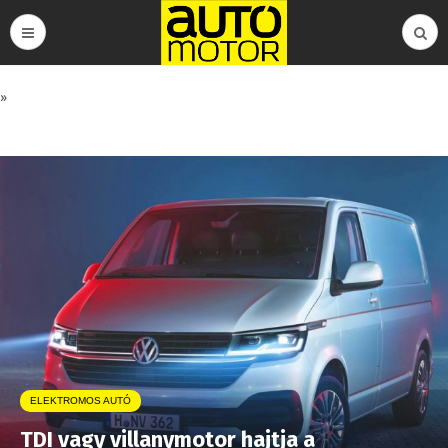
»
ELEKTROMOS AUTÓ
TDI vagy villanymotor hajtja a