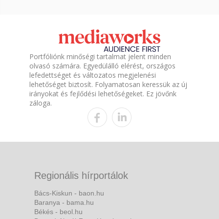
Portfóliónk minőségi tartalmat jelent minden
olvasó számára. Egyedülálló elérést, országos
lefedettséget és változatos megjelenési
lehetőséget biztosít. Folyamatosan keressük az új
irányokat és fejlődési lehetőségeket. Ez jövőnk
záloga.
Regionális hírportálok
Bács-Kiskun - baon.hu
Baranya - bama.hu
Békés - beol.hu