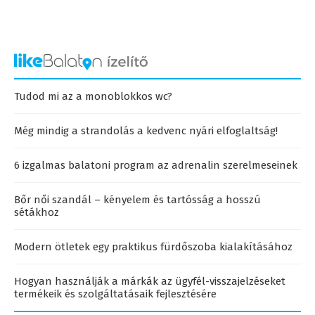
Tudod mi az a monoblokkos wc?
Még mindig a strandolás a kedvenc nyári elfoglaltság!
6 izgalmas balatoni program az adrenalin szerelmeseinek
Bőr női szandál – kényelem és tartósság a hosszú
sétákhoz
Modern ötletek egy praktikus fürdőszoba kialakításához
Hogyan használják a márkák az ügyfél-visszajelzéseket
termékeik és szolgáltatásaik fejlesztésére