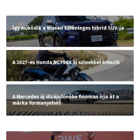
Így működik a Nissan különleges hibrid SUV-ja
A 2027-es Honda NC750X új színekkel érkezik
A Mercedes új dizájnfőnöke finoman írja át a
márka formanyelvét