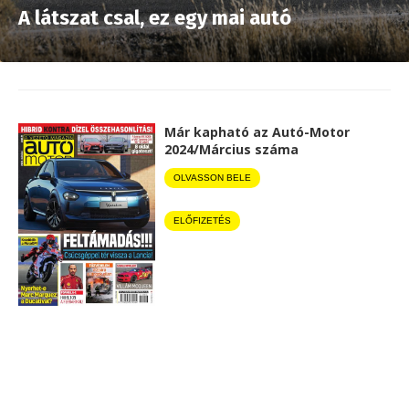
A látszat csal, ez egy mai autó
Már kapható az Autó-Motor
2024/Március száma
OLVASSON BELE
ELŐFIZETÉS