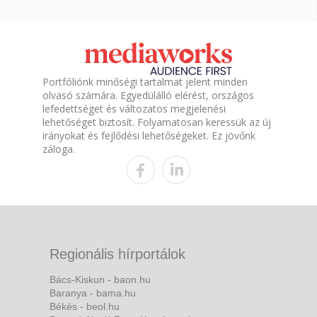
Portfóliónk minőségi tartalmat jelent minden
olvasó számára. Egyedülálló elérést, országos
lefedettséget és változatos megjelenési
lehetőséget biztosít. Folyamatosan keressük az új
irányokat és fejlődési lehetőségeket. Ez jövőnk
záloga.
Regionális hírportálok
Bács-Kiskun - baon.hu
Baranya - bama.hu
Békés - beol.hu