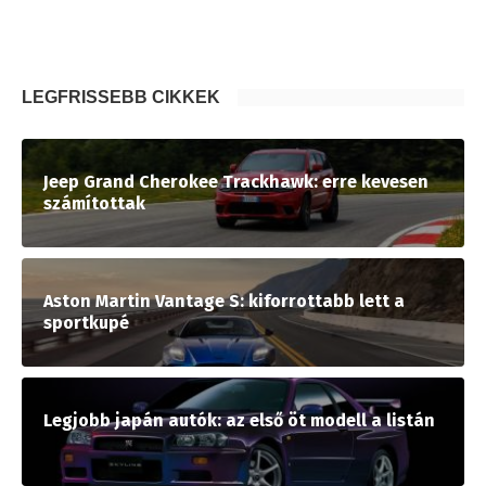
LEGFRISSEBB CIKKEK
Jeep Grand Cherokee Trackhawk: erre kevesen
számítottak
Aston Martin Vantage S: kiforrottabb lett a
sportkupé
Legjobb japán autók: az első öt modell a listán