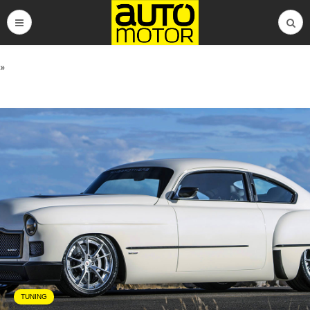
»
TUNING