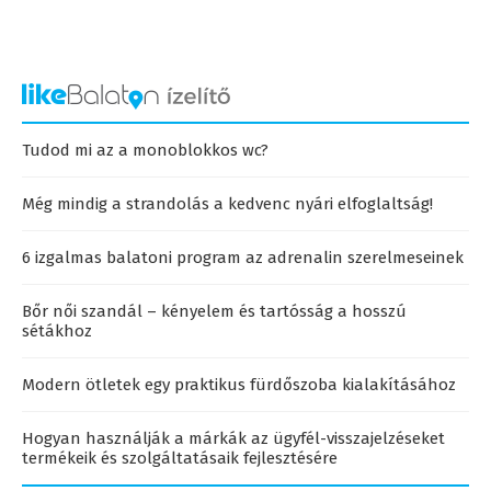
Tudod mi az a monoblokkos wc?
Még mindig a strandolás a kedvenc nyári elfoglaltság!
6 izgalmas balatoni program az adrenalin szerelmeseinek
Bőr női szandál – kényelem és tartósság a hosszú
sétákhoz
Modern ötletek egy praktikus fürdőszoba kialakításához
Hogyan használják a márkák az ügyfél-visszajelzéseket
termékeik és szolgáltatásaik fejlesztésére