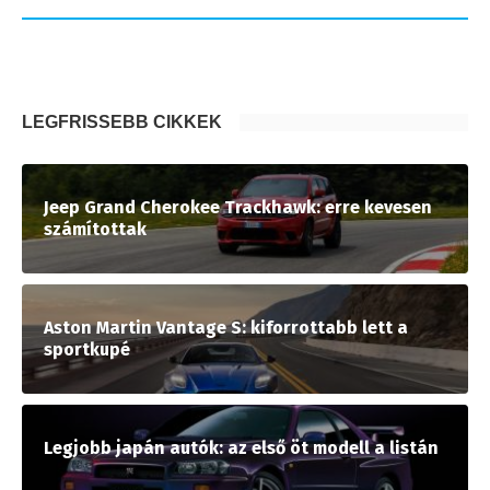
LEGFRISSEBB CIKKEK
Jeep Grand Cherokee Trackhawk: erre kevesen
számítottak
Aston Martin Vantage S: kiforrottabb lett a
sportkupé
Legjobb japán autók: az első öt modell a listán