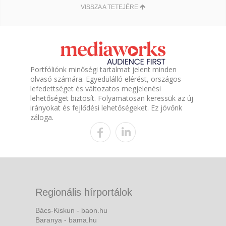
VISSZA A TETEJÉRE
Portfóliónk minőségi tartalmat jelent minden
olvasó számára. Egyedülálló elérést, országos
lefedettséget és változatos megjelenési
lehetőséget biztosít. Folyamatosan keressük az új
irányokat és fejlődési lehetőségeket. Ez jövőnk
záloga.
Regionális hírportálok
Bács-Kiskun - baon.hu
Baranya - bama.hu