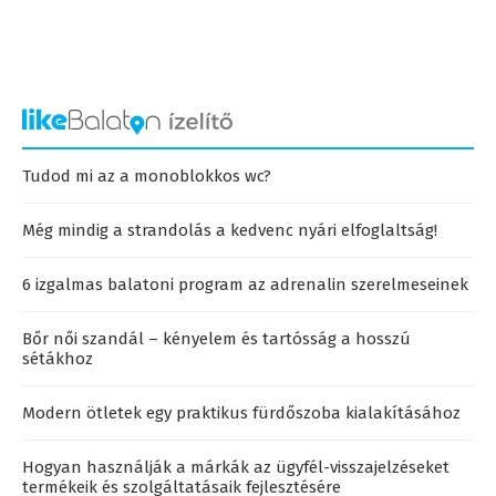
Tudod mi az a monoblokkos wc?
Még mindig a strandolás a kedvenc nyári elfoglaltság!
6 izgalmas balatoni program az adrenalin szerelmeseinek
Bőr női szandál – kényelem és tartósság a hosszú
sétákhoz
Modern ötletek egy praktikus fürdőszoba kialakításához
Hogyan használják a márkák az ügyfél-visszajelzéseket
termékeik és szolgáltatásaik fejlesztésére