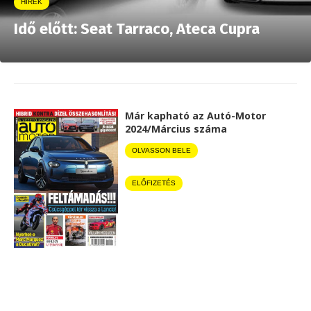
HÍREK
Idő előtt: Seat Tarraco, Ateca Cupra
Már kapható az Autó-Motor
2024/Március száma
OLVASSON BELE
ELŐFIZETÉS