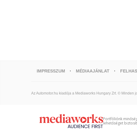
IMPRESSZUM
MÉDIAAJÁNLAT
FELHAS
Az Automotor.hu kiadója a Mediaworks Hungary Zrt. © Minden jo
Portfóliónk minőség
lehetőséget biztosí