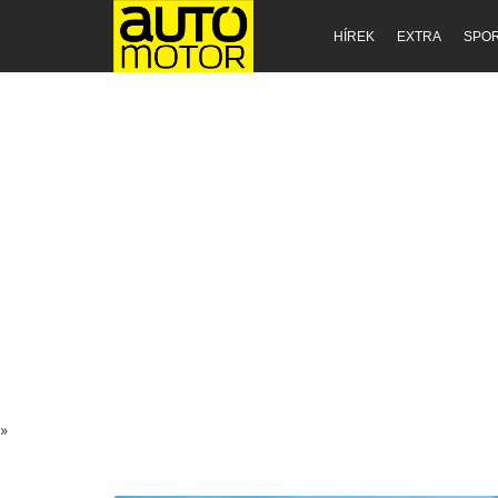
HÍREK
EXTRA
SPO
»