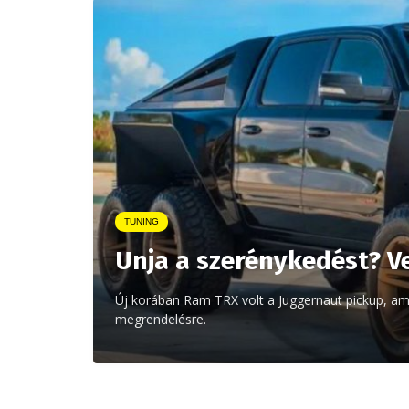
TUNING
Unja a szerénykedést? 
Új korában Ram TRX volt a Juggernaut pickup, am
megrendelésre.