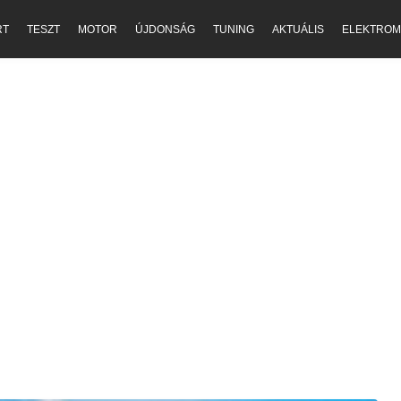
RT
TESZT
MOTOR
ÚJDONSÁG
TUNING
AKTUÁLIS
ELEKTROM