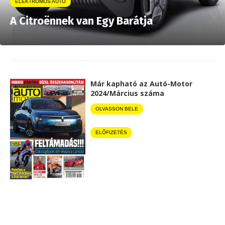
ELEKTROMOS AUTÓ
A Citroënnek van Egy Barátja
Már kapható az Autó-Motor
2024/Március száma
OLVASSON BELE
ELŐFIZETÉS