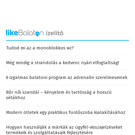
Tudod mi az a monoblokkos wc?
Még mindig a strandolás a kedvenc nyári elfoglaltság!
6 izgalmas balatoni program az adrenalin szerelmeseinek
Bőr női szandál – kényelem és tartósság a hosszú
sétákhoz
Modern ötletek egy praktikus fürdőszoba kialakításához
Hogyan használják a márkák az ügyfél-visszajelzéseket
termékeik és szolgáltatásaik fejlesztésére