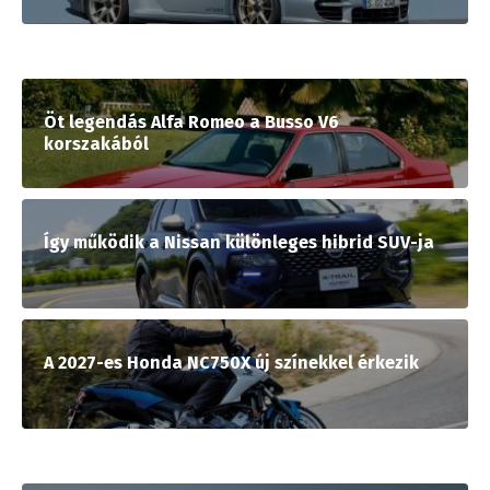
Öt legendás Alfa Romeo a Busso V6
korszakából
Így működik a Nissan különleges hibrid SUV-ja
A 2027-es Honda NC750X új színekkel érkezik