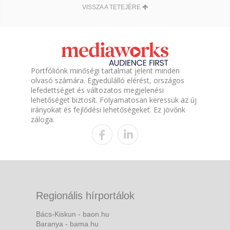
VISSZA A TETEJÉRE
Portfóliónk minőségi tartalmat jelent minden
olvasó számára. Egyedülálló elérést, országos
lefedettséget és változatos megjelenési
lehetőséget biztosít. Folyamatosan keressük az új
irányokat és fejlődési lehetőségeket. Ez jövőnk
záloga.
Regionális hírportálok
Bács-Kiskun - baon.hu
Baranya - bama.hu