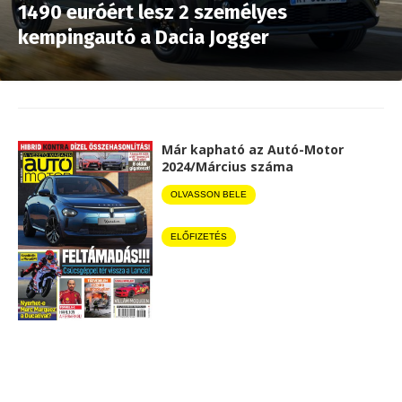
1490 euróért lesz 2 személyes
kempingautó a Dacia Jogger
Már kapható az Autó-Motor
2024/Március száma
OLVASSON BELE
ELŐFIZETÉS