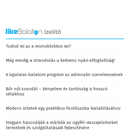
Tudod mi az a monoblokkos wc?
Még mindig a strandolás a kedvenc nyári elfoglaltság!
6 izgalmas balatoni program az adrenalin szerelmeseinek
Bőr női szandál – kényelem és tartósság a hosszú
sétákhoz
Modern ötletek egy praktikus fürdőszoba kialakításához
Hogyan használják a márkák az ügyfél-visszajelzéseket
termékeik és szolgáltatásaik fejlesztésére