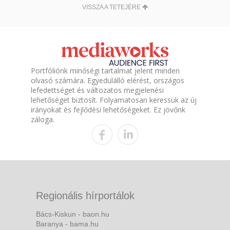
VISSZA A TETEJÉRE
Portfóliónk minőségi tartalmat jelent minden
olvasó számára. Egyedülálló elérést, országos
lefedettséget és változatos megjelenési
lehetőséget biztosít. Folyamatosan keressük az új
irányokat és fejlődési lehetőségeket. Ez jövőnk
záloga.
Regionális hírportálok
Bács-Kiskun - baon.hu
Baranya - bama.hu