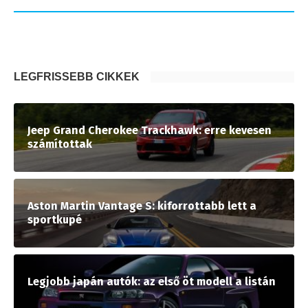
LEGFRISSEBB CIKKEK
Jeep Grand Cherokee Trackhawk: erre kevesen
számítottak
Aston Martin Vantage S: kiforrottabb lett a
sportkupé
Legjobb japán autók: az első öt modell a listán