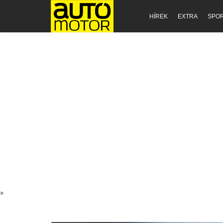
HÍREK
EXTRA
SPO
»