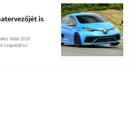
atervezőjét is
lles Vidal 2020
ző csapatához.