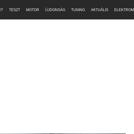
RT
TESZT
MOTOR
ÚJDONSÁG
TUNING
AKTUÁLIS
ELEKTROM