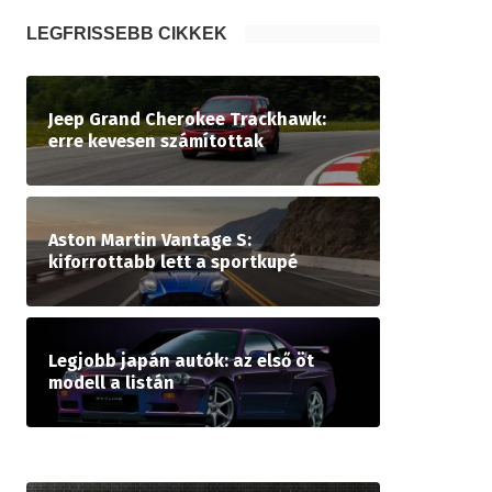
LEGFRISSEBB CIKKEK
Jeep Grand Cherokee Trackhawk:
erre kevesen számítottak
Aston Martin Vantage S:
kiforrottabb lett a sportkupé
Legjobb japán autók: az első öt
modell a listán