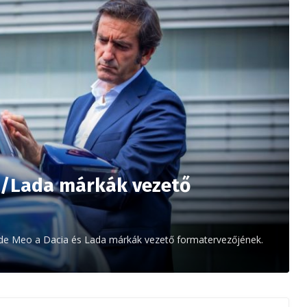
ia/Lada márkák vezető
de Meo a Dacia és Lada márkák vezető formatervezőjének.