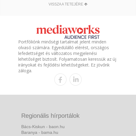
VISSZA A TETEJÉRE
Portfóliónk minőségi tartalmat jelent minden
olvasó számára. Egyedülálló elérést, országos
lefedettséget és változatos megjelenési
lehetőséget biztosít. Folyamatosan keressük az új
irányokat és fejlődési lehetőségeket. Ez jövőnk
záloga.
Regionális hírportálok
Bács-Kiskun - baon.hu
Baranya - bama.hu