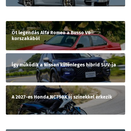
Öt legendás Alfa Romeo a Busso V6
korszakából
Így működik a Nissan különleges hibrid SUV-ja
A 2027-es Honda NC750X új színekkel érkezik