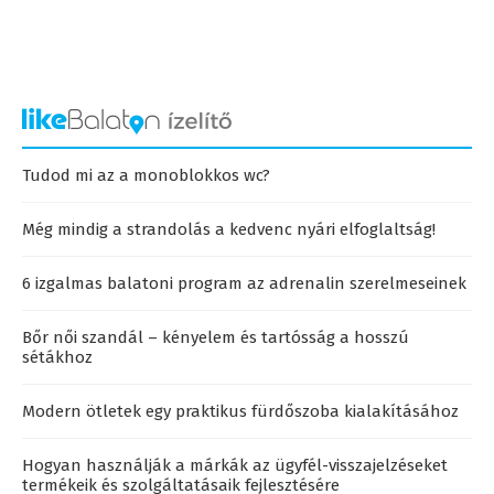
Tudod mi az a monoblokkos wc?
Még mindig a strandolás a kedvenc nyári elfoglaltság!
6 izgalmas balatoni program az adrenalin szerelmeseinek
Bőr női szandál – kényelem és tartósság a hosszú
sétákhoz
Modern ötletek egy praktikus fürdőszoba kialakításához
Hogyan használják a márkák az ügyfél-visszajelzéseket
termékeik és szolgáltatásaik fejlesztésére