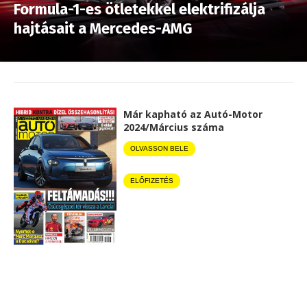
Formula-1-es ötletekkel elektrifizálja
hajtásait a Mercedes-AMG
Már kapható az Autó-Motor
2024/Március száma
OLVASSON BELE
ELŐFIZETÉS