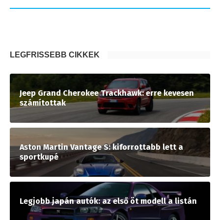
LEGFRISSEBB CIKKEK
Jeep Grand Cherokee Trackhawk: erre kevesen
számítottak
Aston Martin Vantage S: kiforrottabb lett a
sportkupé
Legjobb japán autók: az első öt modell a listán