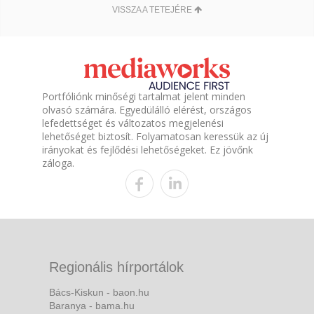
VISSZA A TETEJÉRE
Portfóliónk minőségi tartalmat jelent minden
olvasó számára. Egyedülálló elérést, országos
lefedettséget és változatos megjelenési
lehetőséget biztosít. Folyamatosan keressük az új
irányokat és fejlődési lehetőségeket. Ez jövőnk
záloga.
Regionális hírportálok
Bács-Kiskun - baon.hu
Baranya - bama.hu