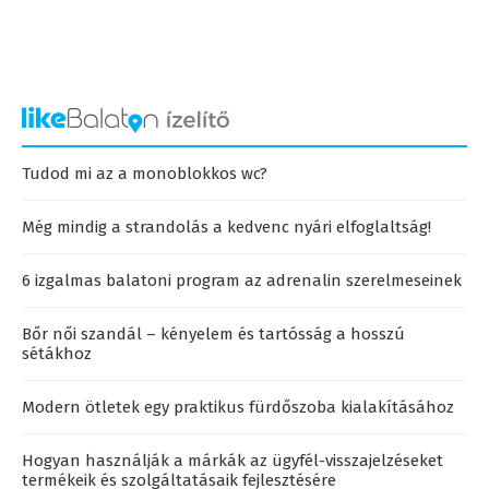
Tudod mi az a monoblokkos wc?
Még mindig a strandolás a kedvenc nyári elfoglaltság!
6 izgalmas balatoni program az adrenalin szerelmeseinek
Bőr női szandál – kényelem és tartósság a hosszú
sétákhoz
Modern ötletek egy praktikus fürdőszoba kialakításához
Hogyan használják a márkák az ügyfél-visszajelzéseket
termékeik és szolgáltatásaik fejlesztésére