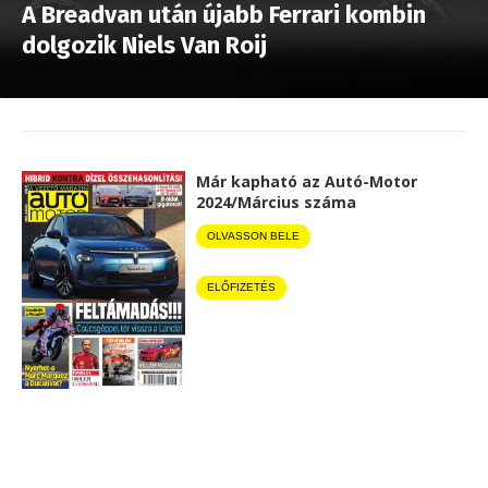
A Breadvan után újabb Ferrari kombin
dolgozik Niels Van Roij
Már kapható az Autó-Motor
2024/Március száma
OLVASSON BELE
ELŐFIZETÉS