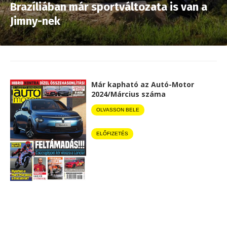
Brazíliában már sportváltozata is van a
Jimny-nek
Már kapható az Autó-Motor
2024/Március száma
OLVASSON BELE
ELŐFIZETÉS