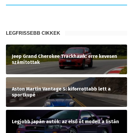
LEGFRISSEBB CIKKEK
Jeep Grand Cherokee Trackhawk: erre kevesen
számítottak
Aston Martin Vantage S: kiforrottabb lett a
sportkupé
Legjobb japán autók: az első öt modell a listán