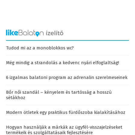
Tudod mi az a monoblokkos wc?
Még mindig a strandolás a kedvenc nyári elfoglaltság!
6 izgalmas balatoni program az adrenalin szerelmeseinek
Bőr női szandál – kényelem és tartósság a hosszú
sétákhoz
Modern ötletek egy praktikus fürdőszoba kialakításához
Hogyan használják a márkák az ügyfél-visszajelzéseket
termékeik és szolgáltatásaik fejlesztésére