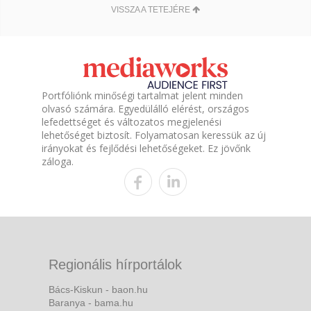
VISSZA A TETEJÉRE
Portfóliónk minőségi tartalmat jelent minden
olvasó számára. Egyedülálló elérést, országos
lefedettséget és változatos megjelenési
lehetőséget biztosít. Folyamatosan keressük az új
irányokat és fejlődési lehetőségeket. Ez jövőnk
záloga.
Regionális hírportálok
Bács-Kiskun - baon.hu
Baranya - bama.hu