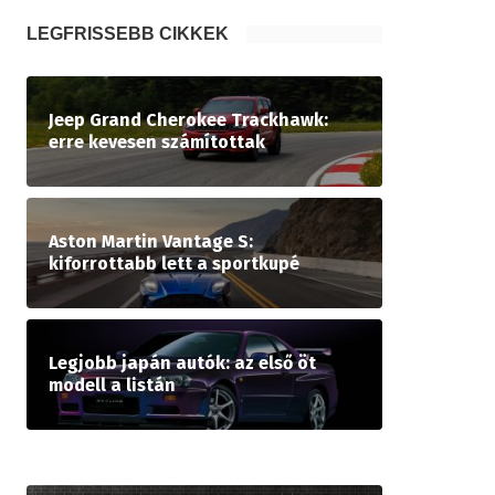
LEGFRISSEBB CIKKEK
Jeep Grand Cherokee Trackhawk:
erre kevesen számítottak
Aston Martin Vantage S:
kiforrottabb lett a sportkupé
Legjobb japán autók: az első öt
modell a listán