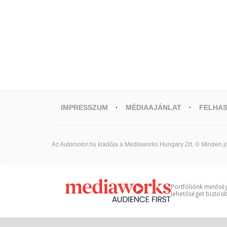
IMPRESSZUM
MÉDIAAJÁNLAT
FELHAS
Az Automotor.hu kiadója a Mediaworks Hungary Zrt. © Minden jo
Portfóliónk minőség
lehetőséget biztosí