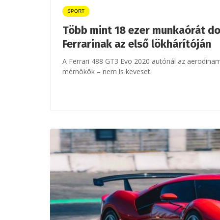
SPORT
Több mint 18 ezer munkaórát do
Ferrarinak az első lökhárítóján
A Ferrari 488 GT3 Evo 2020 autónál az aerodina
mérnökök – nem is keveset.