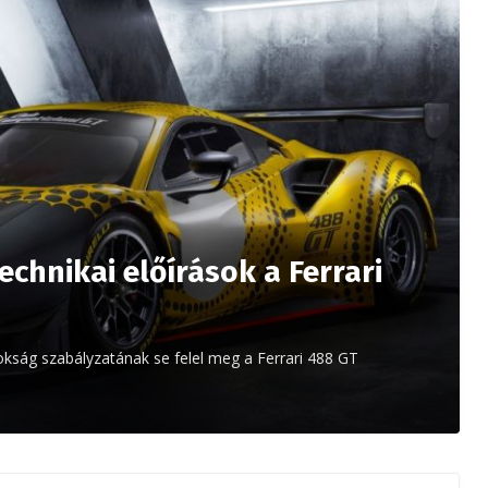
chnikai előírások a Ferrari
ság szabályzatának se felel meg a Ferrari 488 GT