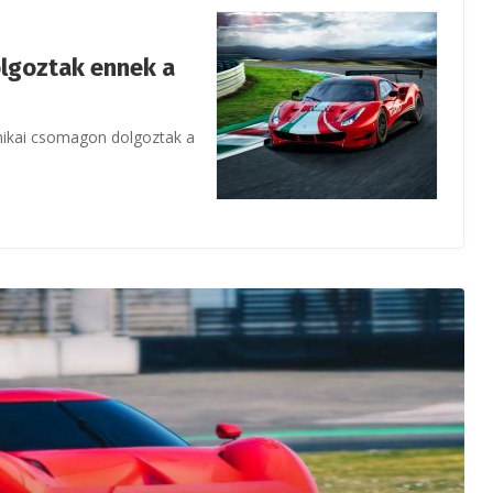
lgoztak ennek a
mikai csomagon dolgoztak a