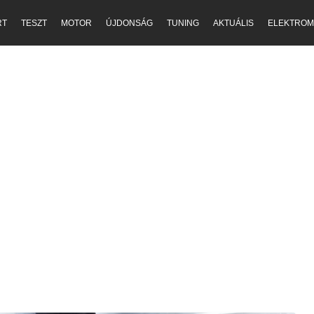
RT
TESZT
MOTOR
ÚJDONSÁG
TUNING
AKTUÁLIS
ELEKTROM