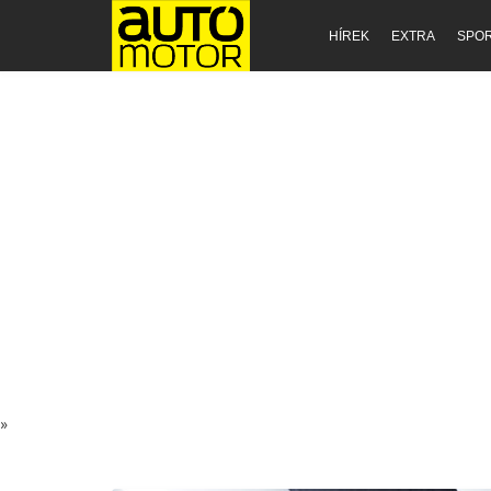
HÍREK
EXTRA
SPO
»