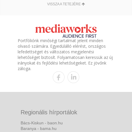
VISSZA A TETEJÉRE
Portfóliónk minőségi tartalmat jelent minden
olvasó számára. Egyedülálló elérést, országos
lefedettséget és változatos megjelenési
lehetőséget biztosít. Folyamatosan keressük az új
irányokat és fejlődési lehetőségeket. Ez jövőnk
záloga.
Regionális hírportálok
Bács-Kiskun - baon.hu
Baranya - bama.hu