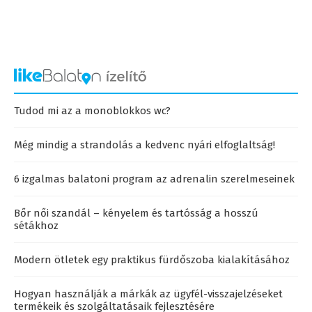
Tudod mi az a monoblokkos wc?
Még mindig a strandolás a kedvenc nyári elfoglaltság!
6 izgalmas balatoni program az adrenalin szerelmeseinek
Bőr női szandál – kényelem és tartósság a hosszú
sétákhoz
Modern ötletek egy praktikus fürdőszoba kialakításához
Hogyan használják a márkák az ügyfél-visszajelzéseket
termékeik és szolgáltatásaik fejlesztésére