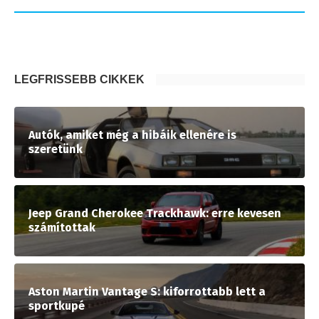
LEGFRISSEBB CIKKEK
Autók, amiket még a hibáik ellenére is
szeretünk
Jeep Grand Cherokee Trackhawk: erre kevesen
számítottak
Aston Martin Vantage S: kiforrottabb lett a
sportkupé