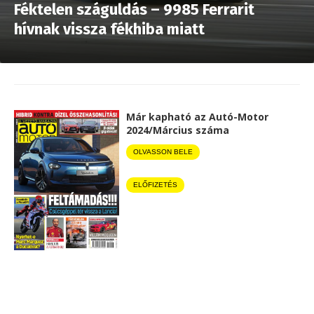
Féktelen száguldás – 9985 Ferrarit
hívnak vissza fékhiba miatt
Már kapható az Autó-Motor
2024/Március száma
OLVASSON BELE
ELŐFIZETÉS