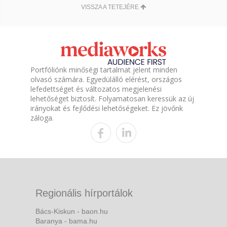
VISSZA A TETEJÉRE
Portfóliónk minőségi tartalmat jelent minden
olvasó számára. Egyedülálló elérést, országos
lefedettséget és változatos megjelenési
lehetőséget biztosít. Folyamatosan keressük az új
irányokat és fejlődési lehetőségeket. Ez jövőnk
záloga.
Regionális hírportálok
Bács-Kiskun - baon.hu
Baranya - bama.hu