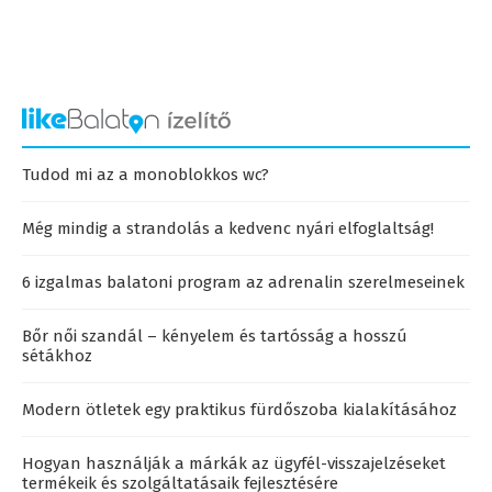
Tudod mi az a monoblokkos wc?
Még mindig a strandolás a kedvenc nyári elfoglaltság!
6 izgalmas balatoni program az adrenalin szerelmeseinek
Bőr női szandál – kényelem és tartósság a hosszú
sétákhoz
Modern ötletek egy praktikus fürdőszoba kialakításához
Hogyan használják a márkák az ügyfél-visszajelzéseket
termékeik és szolgáltatásaik fejlesztésére