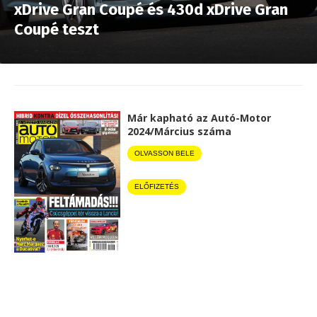
xDrive Gran Coupé és 430d xDrive Gran
Coupé teszt
Már kapható az Autó-Motor
2024/Március száma
OLVASSON BELE
ELŐFIZETÉS