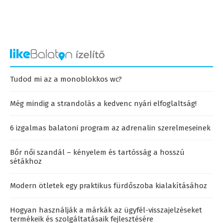
Tudod mi az a monoblokkos wc?
Még mindig a strandolás a kedvenc nyári elfoglaltság!
6 izgalmas balatoni program az adrenalin szerelmeseinek
Bőr női szandál – kényelem és tartósság a hosszú
sétákhoz
Modern ötletek egy praktikus fürdőszoba kialakításához
Hogyan használják a márkák az ügyfél-visszajelzéseket
termékeik és szolgáltatásaik fejlesztésére