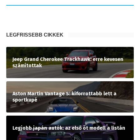
LEGFRISSEBB CIKKEK
Jeep Grand Cherokee Trackhawk: erre kevesen
számítottak
Aston Martin Vantage S: kiforrottabb lett a
sportkupé
Legjobb japán autók: az első öt modell a listán