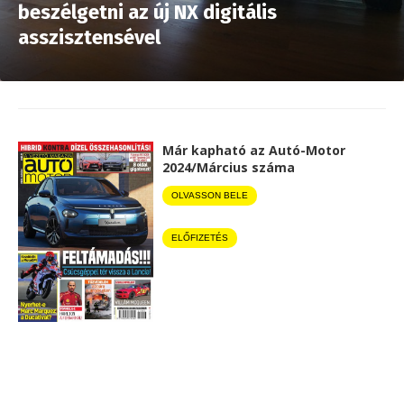
beszélgetni az új NX digitális
asszisztensével
Már kapható az Autó-Motor
2024/Március száma
OLVASSON BELE
ELŐFIZETÉS