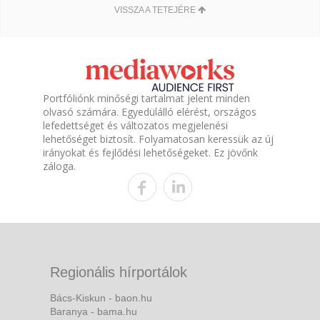
VISSZA A TETEJÉRE
Portfóliónk minőségi tartalmat jelent minden
olvasó számára. Egyedülálló elérést, országos
lefedettséget és változatos megjelenési
lehetőséget biztosít. Folyamatosan keressük az új
irányokat és fejlődési lehetőségeket. Ez jövőnk
záloga.
Regionális hírportálok
Bács-Kiskun - baon.hu
Baranya - bama.hu