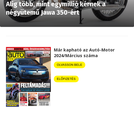
Alig több, mint egymillió kérnek a
négyütemű Jawa 350-ért
Már kapható az Autó-Motor
2024/Március száma
OLVASSON BELE
ELŐFIZETÉS