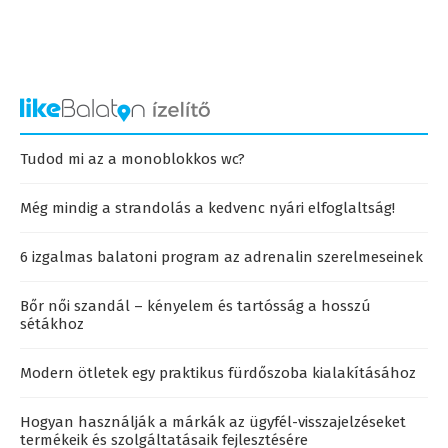
Tudod mi az a monoblokkos wc?
Még mindig a strandolás a kedvenc nyári elfoglaltság!
6 izgalmas balatoni program az adrenalin szerelmeseinek
Bőr női szandál – kényelem és tartósság a hosszú
sétákhoz
Modern ötletek egy praktikus fürdőszoba kialakításához
Hogyan használják a márkák az ügyfél-visszajelzéseket
termékeik és szolgáltatásaik fejlesztésére