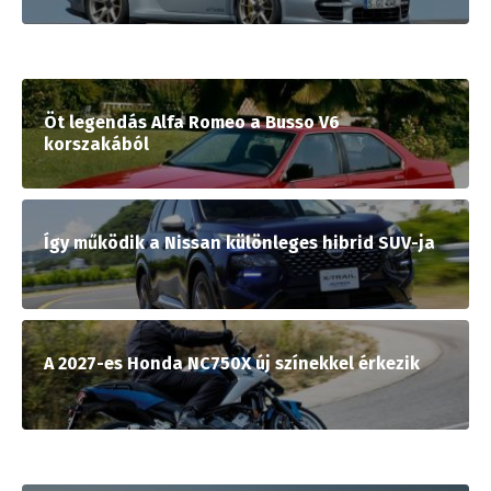
Öt legendás Alfa Romeo a Busso V6
korszakából
Így működik a Nissan különleges hibrid SUV-ja
A 2027-es Honda NC750X új színekkel érkezik