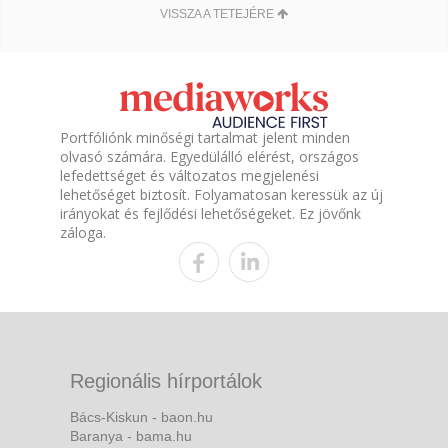
VISSZA A TETEJÉRE
Portfóliónk minőségi tartalmat jelent minden
olvasó számára. Egyedülálló elérést, országos
lefedettséget és változatos megjelenési
lehetőséget biztosít. Folyamatosan keressük az új
irányokat és fejlődési lehetőségeket. Ez jövőnk
záloga.
Regionális hírportálok
Bács-Kiskun - baon.hu
Baranya - bama.hu