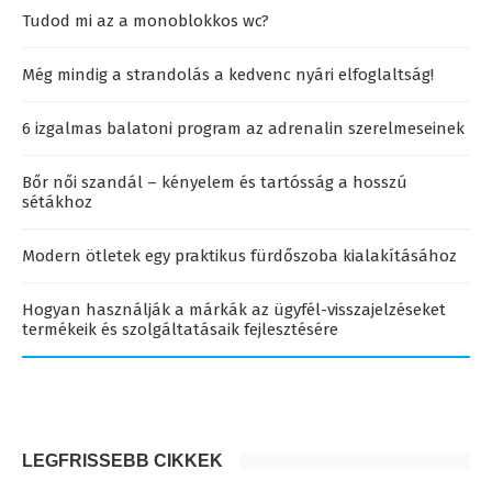
Tudod mi az a monoblokkos wc?
Még mindig a strandolás a kedvenc nyári elfoglaltság!
6 izgalmas balatoni program az adrenalin szerelmeseinek
Bőr női szandál – kényelem és tartósság a hosszú
sétákhoz
Modern ötletek egy praktikus fürdőszoba kialakításához
Hogyan használják a márkák az ügyfél-visszajelzéseket
termékeik és szolgáltatásaik fejlesztésére
LEGFRISSEBB CIKKEK