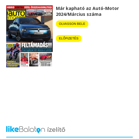
Már kapható az Autó-Motor
2024/Március száma
OLVASSON BELE
ELŐFIZETÉS