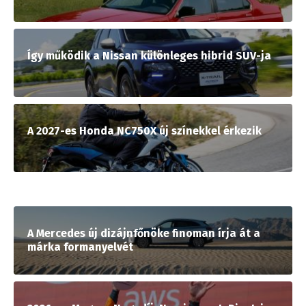
Így működik a Nissan különleges hibrid SUV-ja
A 2027-es Honda NC750X új színekkel érkezik
A Mercedes új dizájnfőnöke finoman írja át a
márka formanyelvét