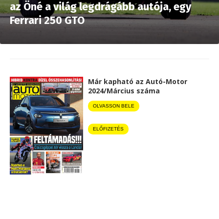
az Öné a világ legdrágább autója, egy
Ferrari 250 GTO
Már kapható az Autó-Motor
2024/Március száma
OLVASSON BELE
ELŐFIZETÉS