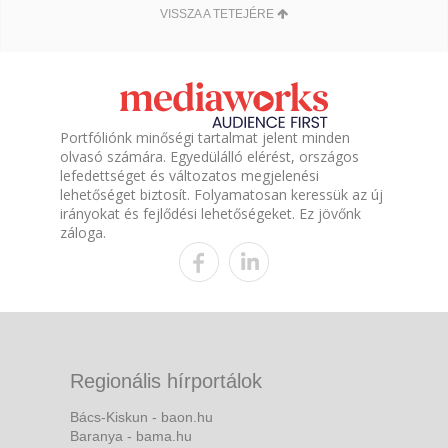
VISSZA A TETEJÉRE
Portfóliónk minőségi tartalmat jelent minden
olvasó számára. Egyedülálló elérést, országos
lefedettséget és változatos megjelenési
lehetőséget biztosít. Folyamatosan keressük az új
irányokat és fejlődési lehetőségeket. Ez jövőnk
záloga.
Regionális hírportálok
Bács-Kiskun - baon.hu
Baranya - bama.hu