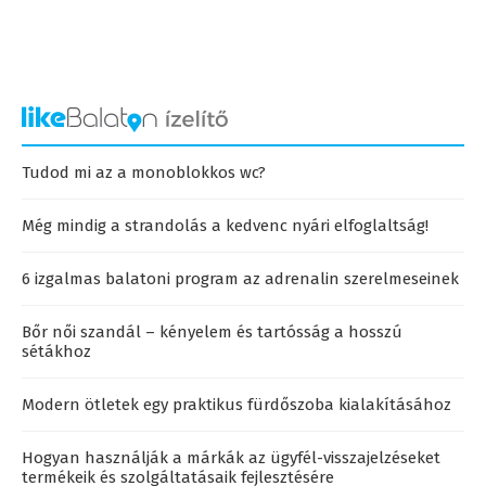
Tudod mi az a monoblokkos wc?
Még mindig a strandolás a kedvenc nyári elfoglaltság!
6 izgalmas balatoni program az adrenalin szerelmeseinek
Bőr női szandál – kényelem és tartósság a hosszú
sétákhoz
Modern ötletek egy praktikus fürdőszoba kialakításához
Hogyan használják a márkák az ügyfél-visszajelzéseket
termékeik és szolgáltatásaik fejlesztésére