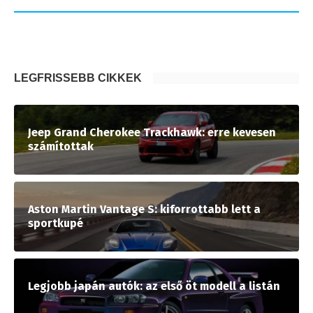
LEGFRISSEBB CIKKEK
Jeep Grand Cherokee Trackhawk: erre kevesen
számítottak
Aston Martin Vantage S: kiforrottabb lett a
sportkupé
Legjobb japán autók: az első öt modell a listán