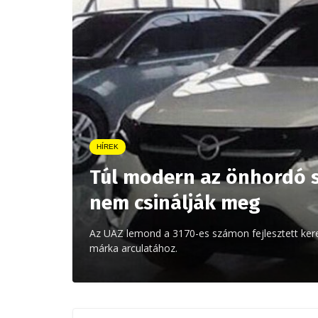
HÍREK
Túl modern az önhordó 
nem csinálják meg
Az UAZ lemond a 3170-es számon fejlesztett kere
márka arculatához.