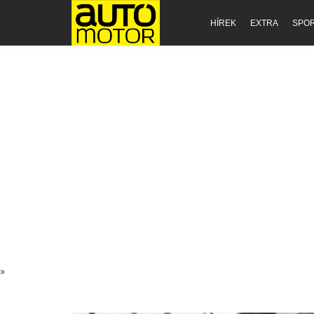
HÍREK
EXTRA
SPO
»