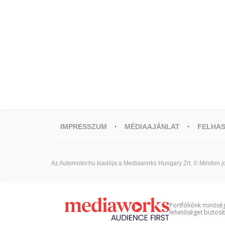
IMPRESSZUM
MÉDIAAJÁNLAT
FELHAS
Az Automotor.hu kiadója a Mediaworks Hungary Zrt. © Minden jo
Portfóliónk minőség
lehetőséget biztosí