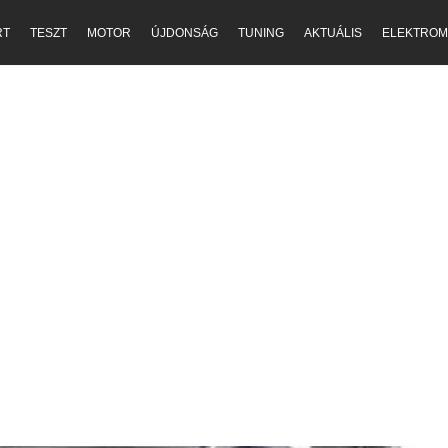
RT
TESZT
MOTOR
ÚJDONSÁG
TUNING
AKTUÁLIS
ELEKTROM