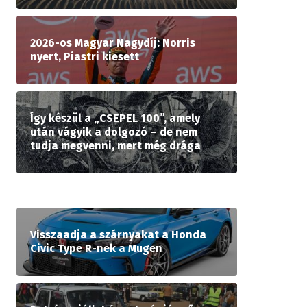
2026-os Magyar Nagydíj: Norris
nyert, Piastri kiesett
Így készül a „CSEPEL 100”, amely
után vágyik a dolgozó – de nem
tudja megvenni, mert még drága
Visszaadja a szárnyakat a Honda
Civic Type R-nek a Mugen