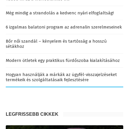
Még mindig a strandolás a kedvenc nyári elfoglaltság!
6 izgalmas balatoni program az adrenalin szerelmeseinek
Bőr női szandál – kényelem és tartósság a hosszú
sétákhoz
Modern ötletek egy praktikus fürdőszoba kialakításához
Hogyan használják a márkák az ügyfél-visszajelzéseket
termékeik és szolgáltatásaik fejlesztésére
LEGFRISSEBB CIKKEK