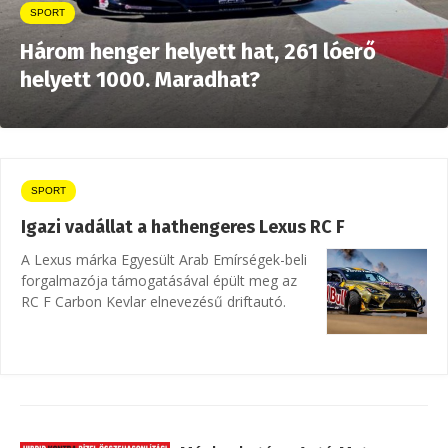
SPORT
Három henger helyett hat, 261 lóerő
helyett 1000. Maradhat?
SPORT
Igazi vadállat a hathengeres Lexus RC F
A Lexus márka Egyesült Arab Emírségek-beli
forgalmazója támogatásával épült meg az
RC F Carbon Kevlar elnevezésű driftautó.