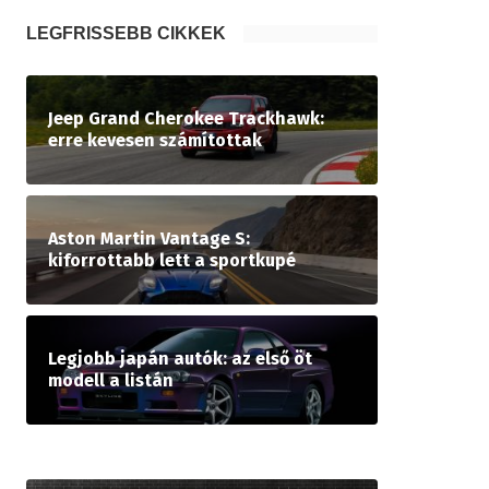
LEGFRISSEBB CIKKEK
Jeep Grand Cherokee Trackhawk:
erre kevesen számítottak
Aston Martin Vantage S:
kiforrottabb lett a sportkupé
Legjobb japán autók: az első öt
modell a listán