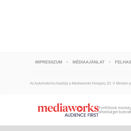
IMPRESSZUM
MÉDIAAJÁNLAT
FELHAS
Az Automotor.hu kiadója a Mediaworks Hungary Zrt. © Minden jo
Portfóliónk minőség
lehetőséget biztosí