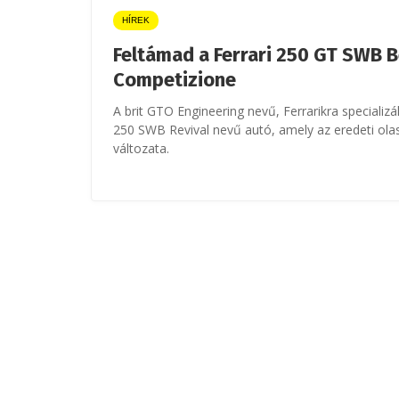
HÍREK
Feltámad a Ferrari 250 GT SWB B
Competizione
A brit GTO Engineering nevű, Ferrarikra specializ
250 SWB Revival nevű autó, amely az eredeti olasz
változata.