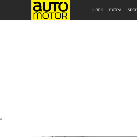
HÍREK
EXTRA
SPO
»