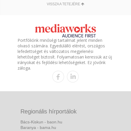
VISSZA A TETEJÉRE
Portfóliónk minőségi tartalmat jelent minden
olvasó számára. Egyedülálló elérést, országos
lefedettséget és változatos megjelenési
lehetőséget biztosít. Folyamatosan keressük az új
irányokat és fejlődési lehetőségeket. Ez jövőnk
záloga.
Regionális hírportálok
Bács-Kiskun - baon.hu
Baranya - bama.hu