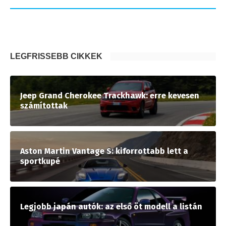
LEGFRISSEBB CIKKEK
Jeep Grand Cherokee Trackhawk: erre kevesen
számítottak
Aston Martin Vantage S: kiforrottabb lett a
sportkupé
Legjobb japán autók: az első öt modell a listán