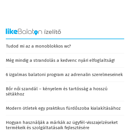
Tudod mi az a monoblokkos wc?
Még mindig a strandolás a kedvenc nyári elfoglaltság!
6 izgalmas balatoni program az adrenalin szerelmeseinek
Bőr női szandál – kényelem és tartósság a hosszú
sétákhoz
Modern ötletek egy praktikus fürdőszoba kialakításához
Hogyan használják a márkák az ügyfél-visszajelzéseket
termékeik és szolgáltatásaik fejlesztésére