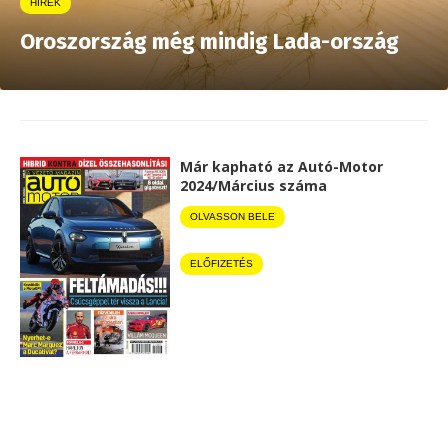
HÍREK
Oroszország még mindig Lada-ország
Már kapható az Autó-Motor
2024/Március száma
OLVASSON BELE
ELŐFIZETÉS