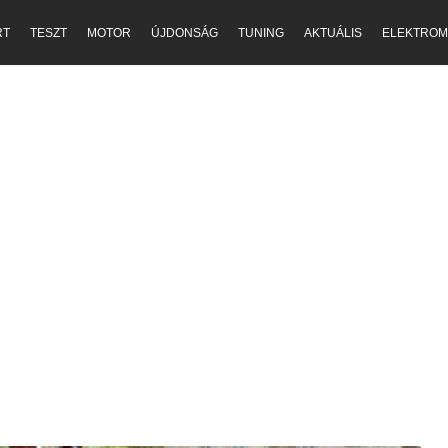
RT
TESZT
MOTOR
ÚJDONSÁG
TUNING
AKTUÁLIS
ELEKTROM