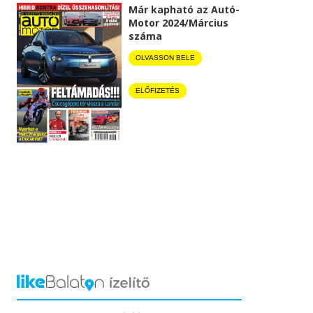
Már kapható az Autó-
Motor 2024/Március
száma
OLVASSON BELE
ELŐFIZETÉS