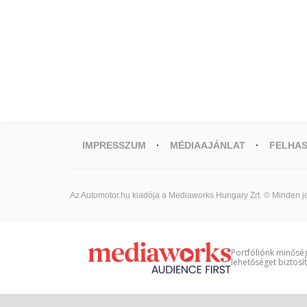
IMPRESSZUM
MÉDIAAJÁNLAT
FELHAS
Az Automotor.hu kiadója a Mediaworks Hungary Zrt. © Minden jo
Portfóliónk minőség
lehetőséget biztosí