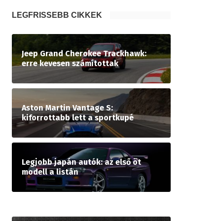
LEGFRISSEBB CIKKEK
Jeep Grand Cherokee Trackhawk:
erre kevesen számítottak
Aston Martin Vantage S:
kiforrottabb lett a sportkupé
Legjobb japán autók: az első öt
modell a listán