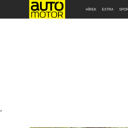
HÍREK
EXTRA
SPO
»